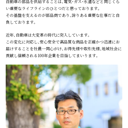
自動車の部品を供給することは、電気・ガス・水道などと同じくら
い重要なライフラインのひとつだと思っております。
その基盤を支えるのが部品商であり、誇りある重要な仕事だと自
負しております。
近年、自動車は大変革の時代に突入しています。
この変化に対応し、安心安全で高品質な商品を正確かつ迅速にお
届けすることを社員一同心がけ、お得先様や取引先様、地域社会に
貢献し信頼される100年企業を目指してまいります。