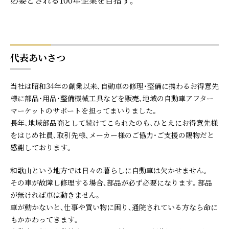
必要とされる100年企業を目指す。
代表あいさつ
当社は昭和34年の創業以来、自動車の修理・整備に携わるお得意先
様に部品・用品・整備機械工具などを販売、地域の自動車アフター
マーケットのサポートを担ってまいりました。
長年、地域部品商として続けてこられたのも、ひとえにお得意先様
をはじめ社員、取引先様、メーカー様のご協力・ご支援の賜物だと
感謝しております。
和歌山という地方では日々の暮らしに自動車は欠かせません。
その車が故障し修理する場合、部品が必ず必要になります。部品
が無ければ車は動きません。
車が動かないと、仕事や買い物に困り、通院されている方なら命に
もかかわってきます。