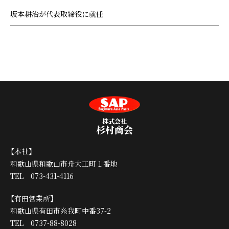
坂本耕治が代表取締役に就任
株式会社
杉村商会
【本社】
和歌山県和歌山市舟大工町１番地
TEL 073-431-4116
【有田営業所】
和歌山県有田市糸我町中番37-2
TEL 0737-88-8028