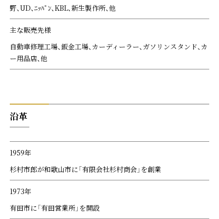
野、UD、ﾆｯﾊﾟﾝ、KBL、新生製作所、他
主な販売先様
自動車修理工場、鈑金工場、カーディーラー、ガソリンスタンド、カ
ー用品店、他
沿革
1959年
杉村市郎が和歌山市に「有限会社杉村商会」を創業
1973年
有田市に「有田営業所」を開設